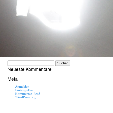
Suchen
nach:
Neueste Kommentare
Meta
Anmelden
Eintrags-Feed
Kommentar-Feed
WordPress.org