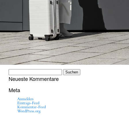
Suchen
nach:
Neueste Kommentare
Meta
Anmelden
Eintrags-Feed
Kommentar-Feed
WordPress.org