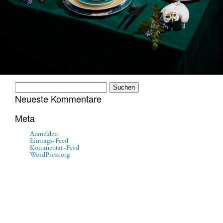
Suchen
nach:
Neueste Kommentare
Meta
Anmelden
Eintrags-Feed
Kommentar-Feed
WordPress.org