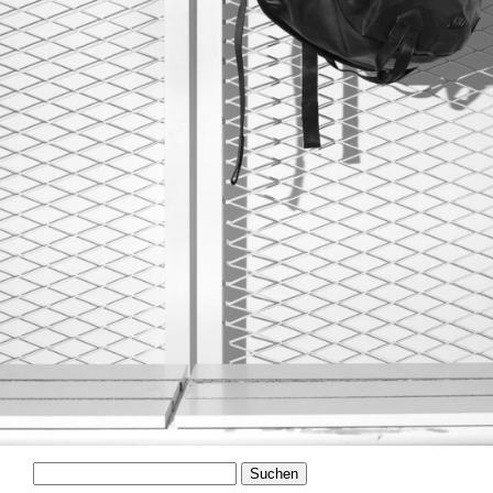
Suchen
nach: