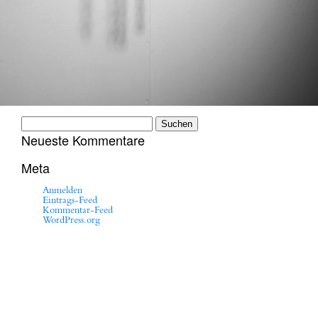
Suchen
nach:
Neueste Kommentare
Meta
Anmelden
Eintrags-Feed
Kommentar-Feed
WordPress.org