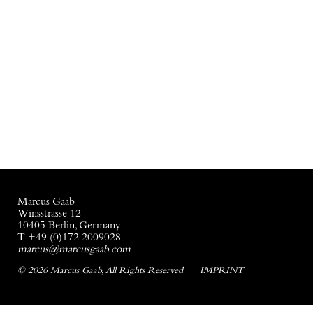
Marcus Gaab
Winsstrasse 12
10405 Berlin, Germany
T +49 (0)172 2009028
marcus@marcusgaab.com
© 2026 Marcus Gaab, All Rights Reserved
IMPRINT