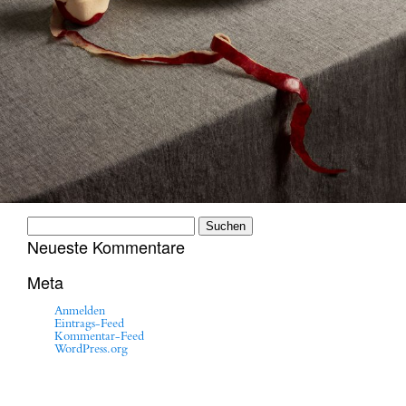
Suchen
nach:
Neueste Kommentare
Meta
Anmelden
Eintrags-Feed
Kommentar-Feed
WordPress.org